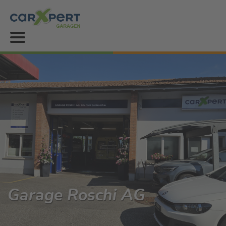
Garage Roschi AG